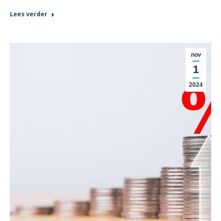
Lees verder
nov
1
2024