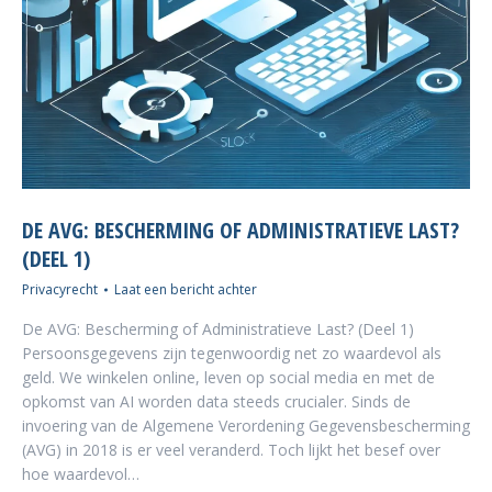
DE AVG: BESCHERMING OF ADMINISTRATIEVE LAST?
(DEEL 1)
Privacyrecht
Laat een bericht achter
De AVG: Bescherming of Administratieve Last? (Deel 1)
Persoonsgegevens zijn tegenwoordig net zo waardevol als
geld. We winkelen online, leven op social media en met de
opkomst van AI worden data steeds crucialer. Sinds de
invoering van de Algemene Verordening Gegevensbescherming
(AVG) in 2018 is er veel veranderd. Toch lijkt het besef over
hoe waardevol…