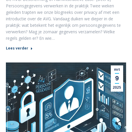
Persoonsgegevens verwerken in de praktijk Twee weken
geleden trapten we onze blogreeks over privacy af met een
introductie over de AVG. Vandaag duiken we dieper in de
praktijk: wat betekent het eigenlijk om persoonsgegevens te
verwerken? Mag je zomaar gegevens verzamelen? Welke
regels gelden er? En wie…
Lees verder
mrt
9
2025