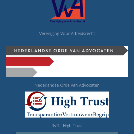
Vereniging Voor Arbeidsrecht
Nederlandse Orde van Advocaten
RvR - High Trust