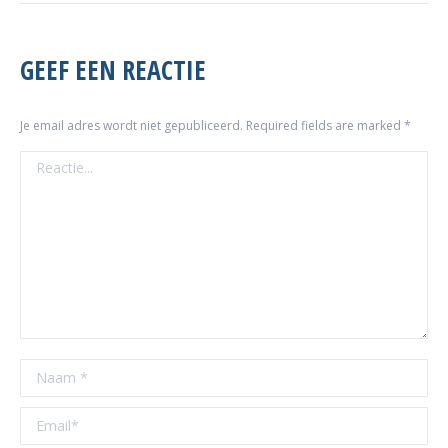
GEEF EEN REACTIE
Je email adres wordt niet gepubliceerd. Required fields are marked
*
Reactie...
Naam *
Email *