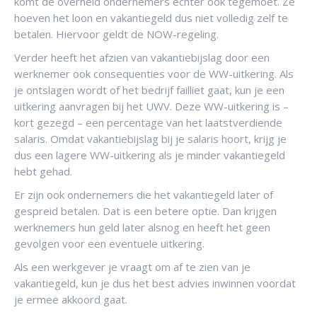
komt de overheid ondernemers echter ook tegemoet. Ze
hoeven het loon en vakantiegeld dus niet volledig zelf te
betalen. Hiervoor geldt de NOW-regeling.
Verder heeft het afzien van vakantiebijslag door een
werknemer ook consequenties voor de WW-uitkering. Als
je ontslagen wordt of het bedrijf failliet gaat, kun je een
uitkering aanvragen bij het UWV. Deze WW-uitkering is –
kort gezegd – een percentage van het laatstverdiende
salaris. Omdat vakantiebijslag bij je salaris hoort, krijg je
dus een lagere WW-uitkering als je minder vakantiegeld
hebt gehad.
Er zijn ook ondernemers die het vakantiegeld later of
gespreid betalen. Dat is een betere optie. Dan krijgen
werknemers hun geld later alsnog en heeft het geen
gevolgen voor een eventuele uitkering.
Als een werkgever je vraagt om af te zien van je
vakantiegeld, kun je dus het best advies inwinnen voordat
je ermee akkoord gaat.