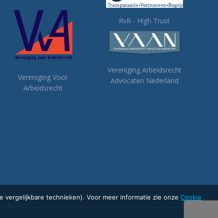
RvR - High Trust
Vereniging Arbeidsrecht
Vereniging Voor
Advocaten Nederland
Arbeidsrecht
 vergelijkbare technieken). Voor meer informatie zie onze
Cookie