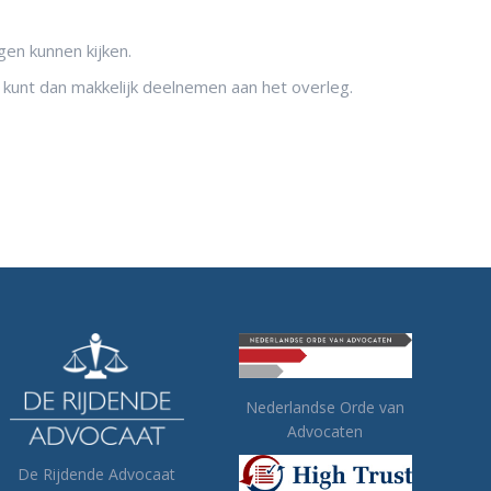
gen kunnen kijken.
 kunt dan makkelijk deelnemen aan het overleg.
Nederlandse Orde van
Advocaten
De Rijdende Advocaat