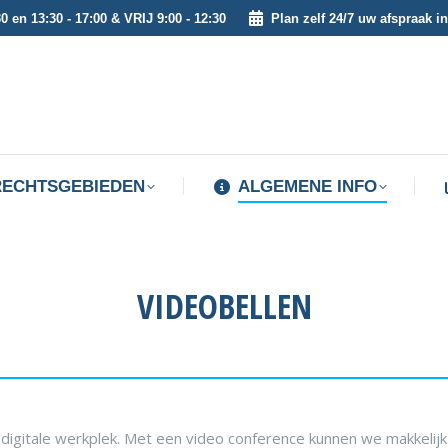
0 en 13:30 - 17:00 & VRIJ 9:00 - 12:30
Plan zelf 24/7 uw afspraak in
RECHTSGEBIEDEN
ALGEMENE INFO
RECHTSGEBIEDEN
ALGEMENE INFO
VIDEOBELLEN
digitale werkplek. Met een video conference kunnen we makkelij