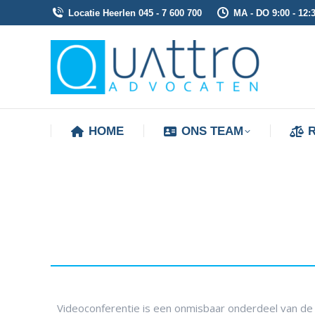
Locatie Heerlen 045 - 7 600 700
MA - DO 9:00 - 12:3
HOME
ONS TEAM
HOME
ONS TEAM
Videoconferentie is een onmisbaar onderdeel van de 