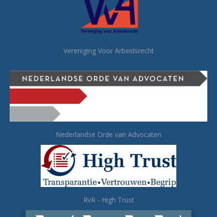
Vereniging Voor Arbeidsrecht
Nederlandse Orde van Advocaten
RvR - High Trust