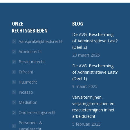
ONZE
BLOG
RECHTSGEBIEDEN
De AVG: Bescherming
of Administratieve Last?
Aansprakelijkheidsrecht
(Deel 2)
Arbeidsrecht
23 maart 2025
Bestuursrecht
De AVG: Bescherming
Erfrecht
of Administratieve Last?
(Deel 1)
Huurrecht
9 maart 2025
Incasso
Vervaltermijnen,
Mediation
verjaringstermijnen en
reactietermijnen in het
Ondernemingsrecht
arbeidsrecht
Personen- &
5 februari 2025
Familierecht