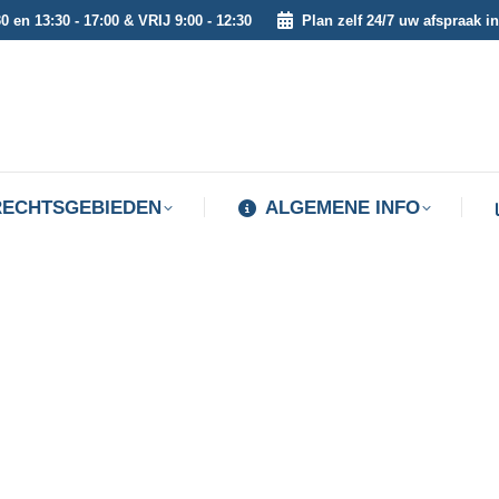
0 en 13:30 - 17:00 & VRIJ 9:00 - 12:30
Plan zelf 24/7 uw afspraak in
RECHTSGEBIEDEN
ALGEMENE INFO
RECHTSGEBIEDEN
ALGEMENE INFO