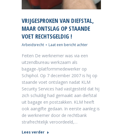
VRIJGESPROKEN VAN DIEFSTAL,
MAAR ONTSLAG OP STAANDE
VOET RECHTSGELDIG !
Arbeidsrecht
Laat een bericht achter
Feiten De werknemer was via een
uitzendbureau werkzaam als
bagage-/platformmedewerker op
Schiphol. Op 7 december 2007 is hij op
staande voet ontslagen nadat KLM
Security Services had vastgesteld dat hij
zich schuldig had gemaakt aan diefstal
uit bagage en postzakken. KLM heeft
ook aangifte gedaan. In eerste aanleg is
de werknemer door de rechtbank
strafrechtelijk veroordeeld,…
Lees verder