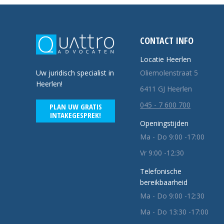
CONTACT INFO
Locatie Heerlen
Oliemolenstraat 5
Uw juridisch specialist in
Heerlen!
6411 GJ Heerlen
045 - 7 600 700
PLAN UW GRATIS
INTAKEGESPREK!
Openingstijden
Ma - Do 9:00 -17:00
Vr 9:00 -12:30
Telefonische
bereikbaarheid
Ma - Do 9:00 -12:30
Ma - Do 13:30 -17:00