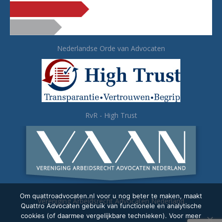
Nederlandse Orde van Advocaten
RvR - High Trust
Om quattroadvocaten.nl voor u nog beter te maken, maakt
Vereniging Arbeidsrecht Advocaten Nederland
Quattro Advocaten gebruik van functionele en analytische
cookies (of daarmee vergelijkbare technieken). Voor meer