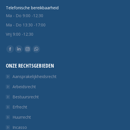
Telefonische bereikbaarheid
Ma - Do 9:00 -12:30
Ma - Do 13:30 -17:00
Vrij 9:00 -12:30
Vind ons op:
Facebook
Linkedin
Instagram
Whatsapp
pagina
pagina
pagina
pagina
ONZE RECHTSGEBIEDEN
opent
opent
opent
opent
in
in
in
in
Aansprakelijkheidsrecht
een
een
een
een
Arbeidsrecht
nieuw
nieuw
nieuw
nieuw
Bestuursrecht
tabblad
tabblad
tabblad
tabblad
Erfrecht
Huurrecht
Incasso