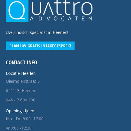
Uw juridisch specialist in Heerlen!
PLAN UW GRATIS INTAKEGESPREK!
CONTACT INFO
Locatie Heerlen
Oliemolenstraat 5
6411 GJ Heerlen
045 - 7 600 700
Openingstijden
Ma - Do 9:00 -17:00
Vr 9:00 -12:30