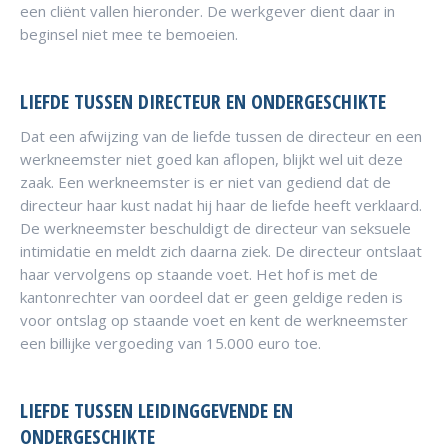
een cliënt vallen hieronder. De werkgever dient daar in
beginsel niet mee te bemoeien.
LIEFDE TUSSEN DIRECTEUR EN ONDERGESCHIKTE
Dat een afwijzing van de liefde tussen de directeur en een
werkneemster niet goed kan aflopen, blijkt wel uit deze
zaak. Een werkneemster is er niet van gediend dat de
directeur haar kust nadat hij haar de liefde heeft verklaard.
De werkneemster beschuldigt de directeur van seksuele
intimidatie en meldt zich daarna ziek. De directeur ontslaat
haar vervolgens op staande voet. Het hof is met de
kantonrechter van oordeel dat er geen geldige reden is
voor ontslag op staande voet en kent de werkneemster
een billijke vergoeding van 15.000 euro toe.
LIEFDE TUSSEN LEIDINGGEVENDE EN
ONDERGESCHIKTE