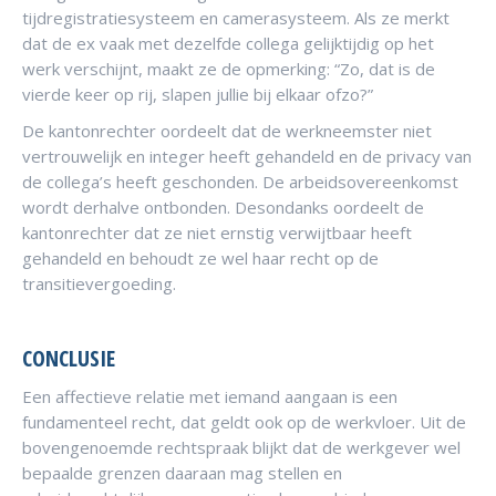
tijdregistratiesysteem en camerasysteem. Als ze merkt
dat de ex vaak met dezelfde collega gelijktijdig op het
werk verschijnt, maakt ze de opmerking: “Zo, dat is de
vierde keer op rij, slapen jullie bij elkaar ofzo?”
De kantonrechter oordeelt dat de werkneemster niet
vertrouwelijk en integer heeft gehandeld en de privacy van
de collega’s heeft geschonden. De arbeidsovereenkomst
wordt derhalve ontbonden. Desondanks oordeelt de
kantonrechter dat ze niet ernstig verwijtbaar heeft
gehandeld en behoudt ze wel haar recht op de
transitievergoeding.
CONCLUSIE
Een affectieve relatie met iemand aangaan is een
fundamenteel recht, dat geldt ook op de werkvloer. Uit de
bovengenoemde rechtspraak blijkt dat de werkgever wel
bepaalde grenzen daaraan mag stellen en