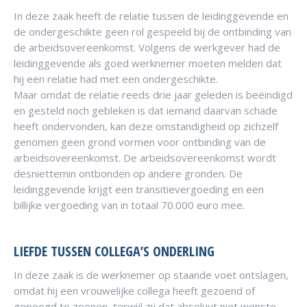
In deze zaak heeft de relatie tussen de leidinggevende en
de ondergeschikte geen rol gespeeld bij de ontbinding van
de arbeidsovereenkomst. Volgens de werkgever had de
leidinggevende als goed werknemer moeten melden dat
hij een relatie had met een ondergeschikte.
Maar omdat de relatie reeds drie jaar geleden is beëindigd
en gesteld noch gebleken is dat iemand daarvan schade
heeft ondervonden, kan deze omstandigheid op zichzelf
genomen geen grond vormen voor ontbinding van de
arbeidsovereenkomst. De arbeidsovereenkomst wordt
desniettemin ontbonden op andere gronden. De
leidinggevende krijgt een transitievergoeding en een
billijke vergoeding van in totaal 70.000 euro mee.
LIEFDE TUSSEN COLLEGA’S ONDERLING
In deze zaak is de werknemer op staande voet ontslagen,
omdat hij een vrouwelijke collega heeft gezoend of
gepoogd te zoenen, terwijl zij dat absoluut niet wenste.