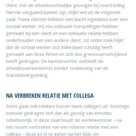
cliënt. Dat de arbeidsrechtelijke gevolgen bij overtreding
hiervan vergaand kunnen zijn, blijkt wel uit de volgende
zaak. Twee cliënten hebben een klacht ingediend over een
sociaal werker. Hij zou seksuele toespelingen hebben
gemaakt bij een cliënt en een seksuele relatie hebben
onderhouden met een andere cliënt. Uit onderzoek blijkt
dat de sociaal werker zich inderdaad schuldig heeft
gemaakt aan deze feiten en zich dus grensoverschrijdend
heeft gedragen. De kantonrechter ontbindt de
arbeidsovereenkomst zonder toekenning van de
transitievergoeding.
NA VERBREKEN RELATIE MET COLLEGA
Soms gaan ook relaties tussen twee collega’s uit. Sommige
mensen gedragen zich dan als gevolg van emoties
onbehoorlijk. In deze zaak houdt de werkneemster – na
het recent verbreken van een intieme relatie met een
collega – deze ex in te gaten via het klok- en