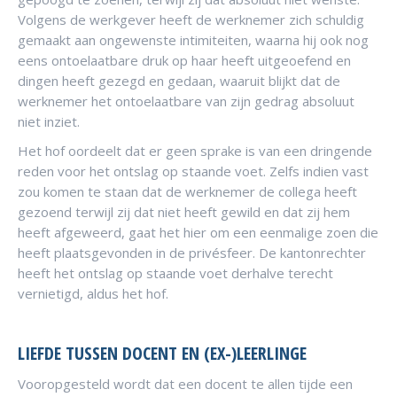
Volgens de werkgever heeft de werknemer zich schuldig
gemaakt aan ongewenste intimiteiten, waarna hij ook nog
eens ontoelaatbare druk op haar heeft uitgeoefend en
dingen heeft gezegd en gedaan, waaruit blijkt dat de
werknemer het ontoelaatbare van zijn gedrag absoluut
niet inziet.
Het hof oordeelt dat er geen sprake is van een dringende
reden voor het ontslag op staande voet. Zelfs indien vast
zou komen te staan dat de werknemer de collega heeft
gezoend terwijl zij dat niet heeft gewild en dat zij hem
heeft afgeweerd, gaat het hier om een eenmalige zoen die
heeft plaatsgevonden in de privésfeer. De kantonrechter
heeft het ontslag op staande voet derhalve terecht
vernietigd, aldus het hof.
LIEFDE TUSSEN DOCENT EN (EX-)LEERLINGE
Vooropgesteld wordt dat een docent te allen tijde een