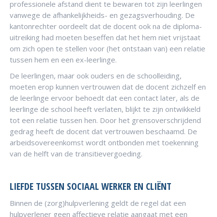
professionele afstand dient te bewaren tot zijn leerlingen
vanwege de afhankelijkheids- en gezagsverhouding. De
kantonrechter oordeelt dat de docent ook na de diploma-
uitreiking had moeten beseffen dat het hem niet vrijstaat
om zich open te stellen voor (het ontstaan van) een relatie
tussen hem en een ex-leerlinge.
De leerlingen, maar ook ouders en de schoolleiding,
moeten erop kunnen vertrouwen dat de docent zichzelf en
de leerlinge ervoor behoedt dat een contact later, als de
leerlinge de school heeft verlaten, blijkt te zijn ontwikkeld
tot een relatie tussen hen. Door het grensoverschrijdend
gedrag heeft de docent dat vertrouwen beschaamd. De
arbeidsovereenkomst wordt ontbonden met toekenning
van de helft van de transitievergoeding.
LIEFDE TUSSEN SOCIAAL WERKER EN CLIËNT
Binnen de (zorg)hulpverlening geldt de regel dat een
hulpverlener geen affectieve relatie aangaat met een