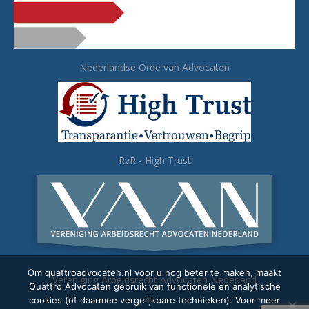
Nederlandse Orde van Advocaten
RvR - High Trust
Om quattroadvocaten.nl voor u nog beter te maken, maakt
Vereniging Arbeidsrecht Advocaten Nederland
Quattro Advocaten gebruik van functionele en analytische
cookies (of daarmee vergelijkbare technieken). Voor meer