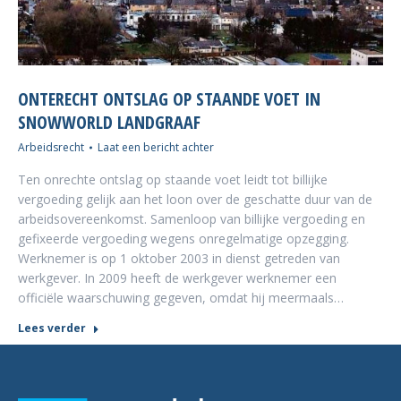
ONTERECHT ONTSLAG OP STAANDE VOET IN
SNOWWORLD LANDGRAAF
Arbeidsrecht
Laat een bericht achter
Ten onrechte ontslag op staande voet leidt tot billijke
vergoeding gelijk aan het loon over de geschatte duur van de
arbeidsovereenkomst. Samenloop van billijke vergoeding en
gefixeerde vergoeding wegens onregelmatige opzegging.
Werknemer is op 1 oktober 2003 in dienst getreden van
werkgever. In 2009 heeft de werkgever werknemer een
officiële waarschuwing gegeven, omdat hij meermaals…
Lees verder