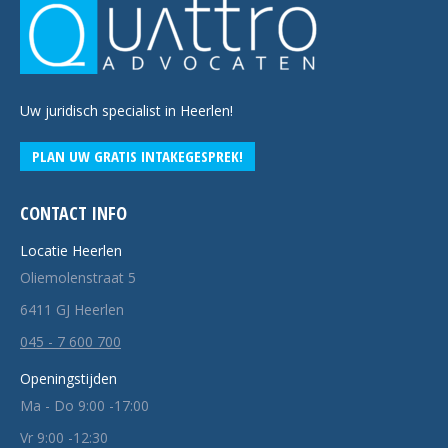
Uw juridisch specialist in Heerlen!
PLAN UW GRATIS INTAKEGESPREK!
CONTACT INFO
Locatie Heerlen
Oliemolenstraat 5
6411 GJ Heerlen
045 - 7 600 700
Openingstijden
Ma - Do 9:00 -17:00
Vr 9:00 -12:30