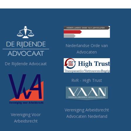
Nederlandse Orde van
Advocaten
De Rijdende Advocaat
RvR - High Trust
Vereniging Arbeidsrecht
Vereniging Voor
Advocaten Nederland
Arbeidsrecht