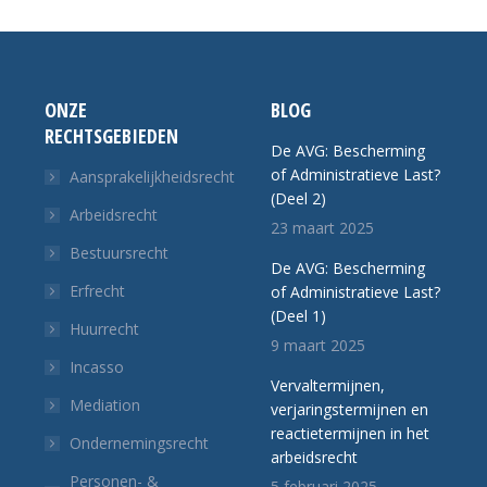
ONZE
BLOG
RECHTSGEBIEDEN
De AVG: Bescherming
of Administratieve Last?
Aansprakelijkheidsrecht
(Deel 2)
Arbeidsrecht
23 maart 2025
Bestuursrecht
De AVG: Bescherming
Erfrecht
of Administratieve Last?
(Deel 1)
Huurrecht
9 maart 2025
Incasso
Vervaltermijnen,
Mediation
verjaringstermijnen en
reactietermijnen in het
Ondernemingsrecht
arbeidsrecht
Personen- &
5 februari 2025