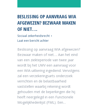
BESLISSING OP AANVRAAG WIA
AFGEWEZEN? BEZWAAR MAKEN
OF NIET….
Sociaal zekerheidsrecht
Laat een bericht achter
Beslissing op aanvraag WIA afgewezen?
Bezwaar maken of niet…. Aan het eind
van een ziekteperiode van twee jaar
wordt bij het UWV een aanvraag voor
een WIA-uitkering ingediend. Vervolgens
zal een verzekeringsarts onderzoek
verrichten en de belastbaarheid
vaststellen waarbij rekening wordt
gehouden met de beperkingen die hij
heeft neergelegd in een Functionele
Mogelijkhedenlijst (FML). Een…