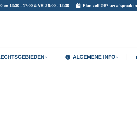
0 en 13:30 - 17:00 & VRIJ 9:00 - 12:30
Plan zelf 24/7 uw afspraak in
RECHTSGEBIEDEN
ALGEMENE INFO
RECHTSGEBIEDEN
ALGEMENE INFO