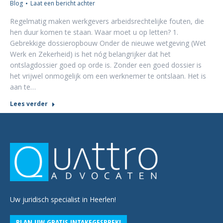
Blog
Laat een bericht achter
Regelmatig maken werkgevers arbeidsrechtelijke fouten, die
hen duur komen te staan. Waar moet u op letten? 1.
Gebrekkige dossieropbouw Onder de nieuwe wetgeving (Wet
Werk en Zekerheid) is het nóg belangrijker dat het
ontslagdossier goed op orde is. Zonder een goed dossier is
het vrijwel onmogelijk om een werknemer te ontslaan. Het is
aan te…
Lees verder
Uw juridisch specialist in Heerlen!
PLAN UW GRATIS INTAKEGESPREK!