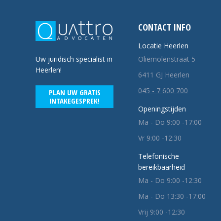
CONTACT INFO
Locatie Heerlen
Oliemolenstraat 5
Uw juridisch specialist in
Heerlen!
6411 GJ Heerlen
045 - 7 600 700
PLAN UW GRATIS
INTAKEGESPREK!
Openingstijden
Ma - Do 9:00 -17:00
Vr 9:00 -12:30
Telefonische
bereikbaarheid
Ma - Do 9:00 -12:30
Ma - Do 13:30 -17:00
Vrij 9:00 -12:30