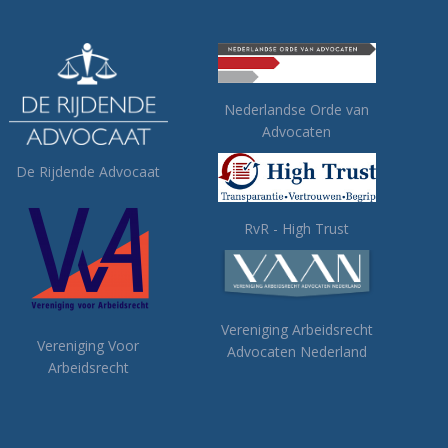
Nederlandse Orde van
Advocaten
De Rijdende Advocaat
RvR - High Trust
Vereniging Arbeidsrecht
Vereniging Voor
Advocaten Nederland
Arbeidsrecht