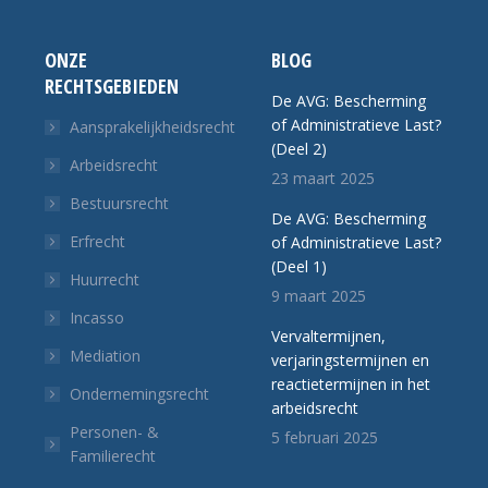
ONZE
BLOG
RECHTSGEBIEDEN
De AVG: Bescherming
of Administratieve Last?
Aansprakelijkheidsrecht
(Deel 2)
Arbeidsrecht
23 maart 2025
Bestuursrecht
De AVG: Bescherming
Erfrecht
of Administratieve Last?
(Deel 1)
Huurrecht
9 maart 2025
Incasso
Vervaltermijnen,
Mediation
verjaringstermijnen en
reactietermijnen in het
Ondernemingsrecht
arbeidsrecht
Personen- &
5 februari 2025
Familierecht