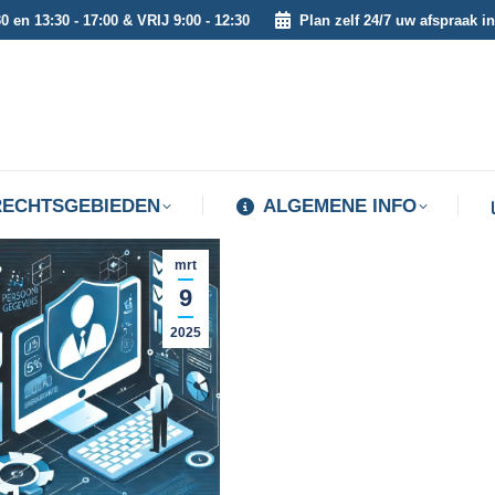
0 en 13:30 - 17:00 & VRIJ 9:00 - 12:30
Plan zelf 24/7 uw afspraak in
RECHTSGEBIEDEN
ALGEMENE INFO
RECHTSGEBIEDEN
ALGEMENE INFO
mrt
9
2025