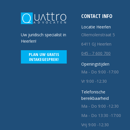
CONTACT INFO
Locatie Heerlen
Oliemolenstraat 5
Uw juridisch specialist in
Heerlen!
6411 GJ Heerlen
045 - 7 600 700
PLAN UW GRATIS
INTAKEGESPREK!
Openingstijden
Ma - Do 9:00 -17:00
Vr 9:00 -12:30
Telefonische
bereikbaarheid
Ma - Do 9:00 -12:30
Ma - Do 13:30 -17:00
Vrij 9:00 -12:30