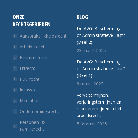
ONZE
BLOG
RECHTSGEBIEDEN
De AVG: Bescherming
of Administratieve Last?
Aansprakelijkheidsrecht
(Deel 2)
Arbeidsrecht
23 maart 2025
Bestuursrecht
De AVG: Bescherming
Erfrecht
of Administratieve Last?
(Deel 1)
Huurrecht
9 maart 2025
Incasso
Vervaltermijnen,
Mediation
verjaringstermijnen en
reactietermijnen in het
Ondernemingsrecht
arbeidsrecht
Personen- &
5 februari 2025
Familierecht