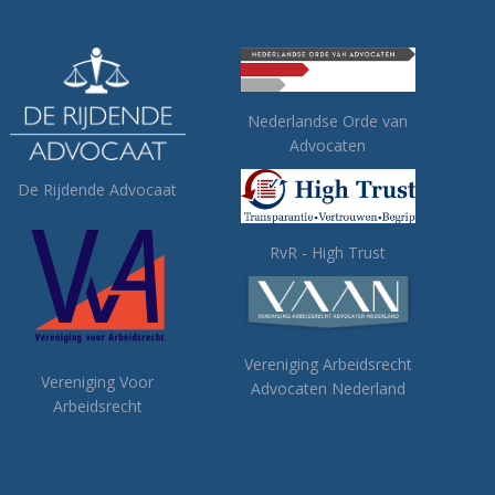
Nederlandse Orde van
Advocaten
De Rijdende Advocaat
RvR - High Trust
Vereniging Arbeidsrecht
Vereniging Voor
Advocaten Nederland
Arbeidsrecht