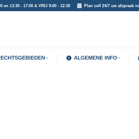
0 en 13:30 - 17:00 & VRIJ 9:00 - 12:30
Plan zelf 24/7 uw afspraak in
RECHTSGEBIEDEN
ALGEMENE INFO
RECHTSGEBIEDEN
ALGEMENE INFO