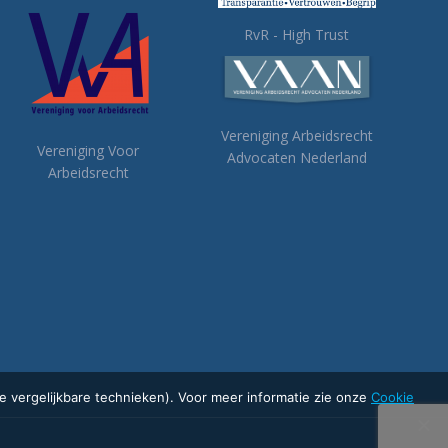
RvR - High Trust
Vereniging Arbeidsrecht
Vereniging Voor
Advocaten Nederland
Arbeidsrecht
 vergelijkbare technieken). Voor meer informatie zie onze
Cookie