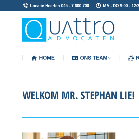
Locatie Heerlen 045 - 7 600 700
MA - DO 9:00 - 12:3
HOME
ONS TEAM
HOME
ONS TEAM
WELKOM MR. STEPHAN LIE!