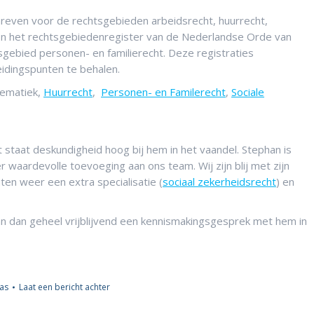
hreven voor de rechtsgebieden arbeidsrecht, huurrecht,
. In het rechtsgebiedenregister van de Nederlandse Orde van
gebied personen- en familierecht. Deze registraties
eidingspunten te behalen.
blematiek,
Huurrecht
,
Personen- en Familerecht
,
Sociale
staat deskundigheid hoog bij hem in het vaandel. Stephan is
waardevolle toevoeging aan ons team. Wij zijn blij met zijn
nten weer een extra specialisatie (
sociaal zekerheidsrecht
) en
n dan geheel vrijblijvend een kennismakingsgesprek met hem in
as
Laat een bericht achter