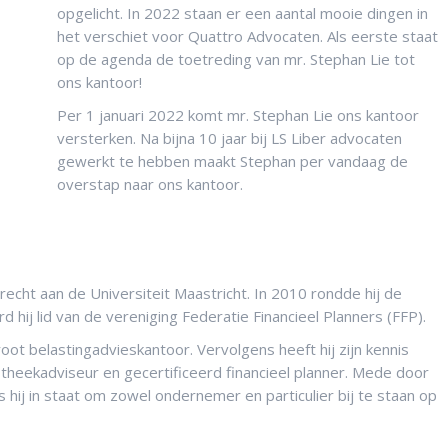
opgelicht. In 2022 staan er een aantal mooie dingen in
het verschiet voor Quattro Advocaten. Als eerste staat
op de agenda de toetreding van mr. Stephan Lie tot
ons kantoor!
Per 1 januari 2022 komt mr. Stephan Lie ons kantoor
versterken. Na bijna 10 jaar bij LS Liber advocaten
gewerkt te hebben maakt Stephan per vandaag de
overstap naar ons kantoor.
recht aan de Universiteit Maastricht. In 2010 rondde hij de
rd hij lid van de vereniging Federatie Financieel Planners (FFP).
groot belastingadvieskantoor. Vervolgens heeft hij zijn kennis
heekadviseur en gecertificeerd financieel planner. Mede door
is hij in staat om zowel ondernemer en particulier bij te staan op