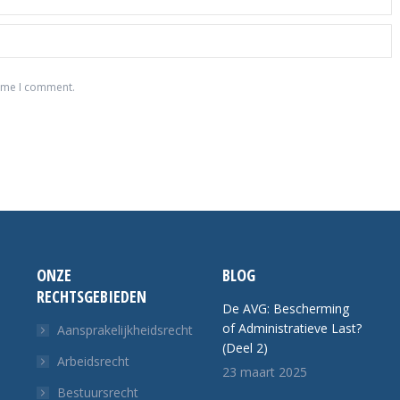
time I comment.
ONZE
BLOG
RECHTSGEBIEDEN
De AVG: Bescherming
of Administratieve Last?
Aansprakelijkheidsrecht
(Deel 2)
Arbeidsrecht
23 maart 2025
Bestuursrecht