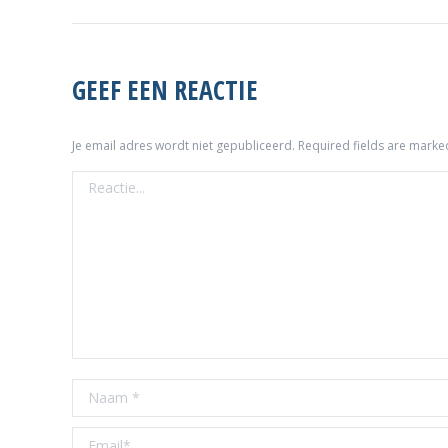
GEEF EEN REACTIE
Je email adres wordt niet gepubliceerd. Required fields are mark
Reactie...
Naam *
Email *