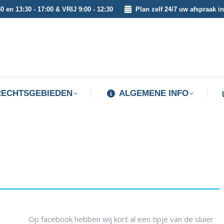
0 en 13:30 - 17:00 & VRIJ 9:00 - 12:30
Plan zelf 24/7 uw afspraak in
RECHTSGEBIEDEN
ALGEMENE INFO
RECHTSGEBIEDEN
ALGEMENE INFO
Op facebook hebben wij kort al een tipje van de sluier