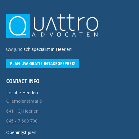
Uw juridisch specialist in Heerlen!
PLAN UW GRATIS INTAKEGESPREK!
CONTACT INFO
Locatie Heerlen
Oliemolenstraat 5
6411 GJ Heerlen
045 - 7 600 700
Openingstijden