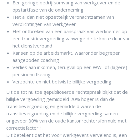
Een geringe bedrijfsomvang van werkgever en de
opstartfase van de onderneming
Het al dan niet opzettelijk veronachtzamen van
verplichtingen van werkgever
Het ontbreken van een aanspraak van werknemer op
een transitievergoeding vanwege de te korte duur van
het dienstverband
Kansen op de arbeidsmarkt, waaronder begrepen
aangeboden coaching
Verlies aan inkomen, terugval op een WW- of (lagere)
pensioenuitkering
Verzochte en niet betwiste billijke vergoeding
Uit de tot nu toe gepubliceerde rechtspraak blijkt dat de
billijke vergoeding gemiddeld 20% hoger is dan de
transitievergoeding en gemiddeld waren de
transitievergoeding en de billijke vergoeding samen
ongeveer 80% van de oude kantonrechtersformule met
correctiefactor 1.
Dit betekent dat het voor werkgevers vervelend is, een