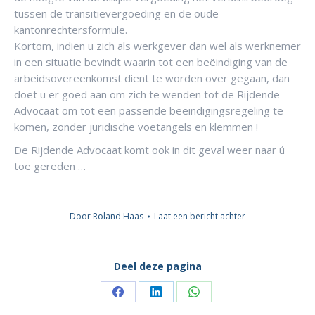
tussen de transitievergoeding en de oude
kantonrechtersformule.
Kortom, indien u zich als werkgever dan wel als werknemer
in een situatie bevindt waarin tot een beëindiging van de
arbeidsovereenkomst dient te worden over gegaan, dan
doet u er goed aan om zich te wenden tot de Rijdende
Advocaat om tot een passende beëindigingsregeling te
komen, zonder juridische voetangels en klemmen !
De Rijdende Advocaat komt ook in dit geval weer naar ú
toe gereden …
Door
Roland Haas
Laat een bericht achter
Deel deze pagina
Deel
Deel
Deel