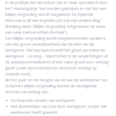
In de praktijk zien we echter dat er maar sporadisch door
het “muizengaatje” kan worden gekropen en dat dus een
billijke vergoeding wordt toegekend. De Rijdende
Advocaat is dit wel al gelukt (zie ook mijn andere blog “
Breaking news: Billijke vergoeding toegewezen op basis
van oude Kantonrechtersformule”).
Een billijke vergoeding wordt toegekend indien sprake is
van een grove verwijtbaarheid aan de kant van de
werkgever. Dat kan bijvoorbeeld het geval zijn indien de
werkgever – ernstig – tekortschiet in de verplichtingen uit
de arbeidsovereenkomst of een valse grond voor ontslag
geeft (zoals bijvoorbeeld een onterecht ontslag op
staande voet).
Als het gaat om de hoogte van de aan de werknemer toe
te kennen billijke vergoeding kunnen de navolgende
factoren van belang zijn:
De financiële situatie van werkgever
Het doorbetalen van loon door werkgever zonder dat
werknemer heeft gewerkt