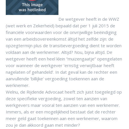
De wetgever heeft in de WWZ
(wet werk en Zekerheid) bepaald dat per 1 juli 2015 de
financiële voorwaarden voor de onvrijwillige beëindiging
van een arbeidsovereenkomst áltijd het zelfde zijn: de
opzegtermijn plus de transitievergoeding dient te worden
voldaan aan de werknemer. Altijd? Nou, bijna altijd. De
wetgever heeft een heel klein “muizengaatje” opengelaten
voor wanneer de werkgever ‘ernstig verwijtbaar heeft
nagelaten of gehandeld’. In dat geval kan de rechter een
aanvullende ‘billijke’ vergoeding toekennen aan de
werknemer.
Welnu, de Rijdende Advocaat heeft zich juist toegelegd op
deze specifieke vergoeding, zowel ten aanzien van
werkgevers maar vooral ten aanzien van een werknemer.
Immers, als er een mogelijkheid bestaat dat de rechter
meer geld gaat toekennen aan een werknemer, waarom
zou je dan akkoord gaan met minder?