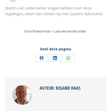
Mocht u als ondernemer vragen hebben over deze
regelingen, neem dan contact op met Quattro Advocaten.
Door
Roland Haas
Laat een bericht achter
Deel deze pagina
Deel
Deel
Deel
knoppen
knoppen
knoppen
AUTEUR:
ROLAND HAAS