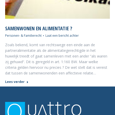
SAMENWONEN EN ALIMENTATIE ?
Personen- & Familierecht
Laat een bericht achter
Zoals bekend, komt van rechtswege een einde aan de
partneralimentatie als de alimentatiegerechtigde in het
huwelijk treedt of gaat samenleven met een ander “als waren
zij gehuwd“. Dit is geregeld in art. 1:160 BW. Maar welke
criteria gelden hiervoor nu precies ? De wet stelt dat is vereist
dat tussen de samenwonenden een affectieve relatie…
Lees verder