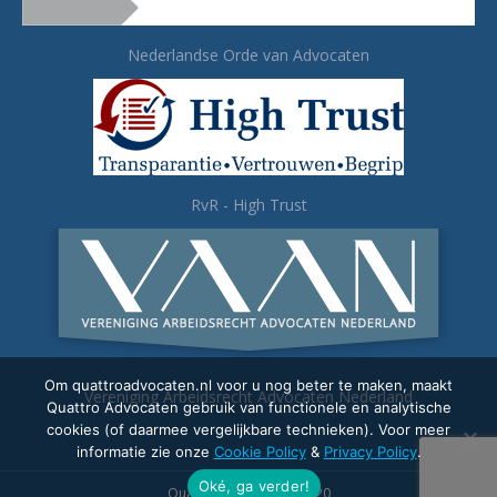
Nederlandse Orde van Advocaten
RvR - High Trust
Om quattroadvocaten.nl voor u nog beter te maken, maakt
Vereniging Arbeidsrecht Advocaten Nederland
Quattro Advocaten gebruik van functionele en analytische
cookies (of daarmee vergelijkbare technieken). Voor meer
informatie zie onze
Cookie Policy
&
Privacy Policy
.
Oké, ga verder!
Quattro Advocaten - 2020