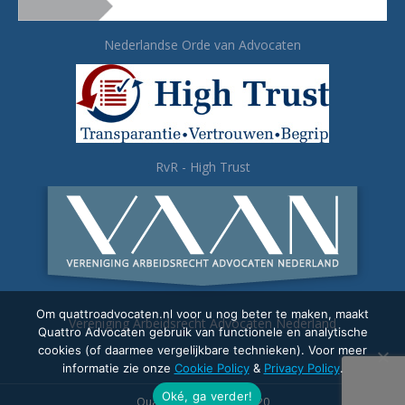
Nederlandse Orde van Advocaten
RvR - High Trust
Om quattroadvocaten.nl voor u nog beter te maken, maakt
Vereniging Arbeidsrecht Advocaten Nederland
Quattro Advocaten gebruik van functionele en analytische
cookies (of daarmee vergelijkbare technieken). Voor meer
informatie zie onze
Cookie Policy
&
Privacy Policy
.
Oké, ga verder!
Quattro Advocaten - 2020