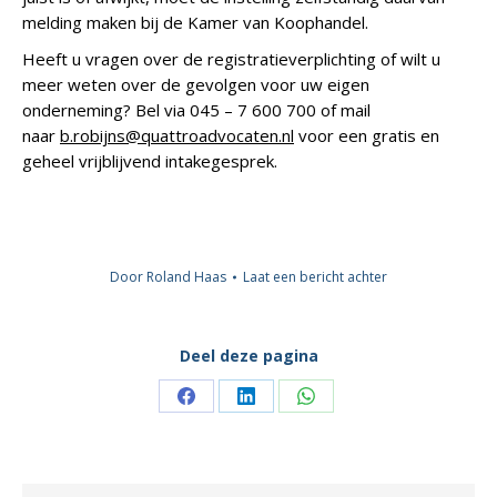
melding maken bij de Kamer van Koophandel.
Heeft u vragen over de registratieverplichting of wilt u
meer weten over de gevolgen voor uw eigen
onderneming? Bel via 045 – 7 600 700 of mail
naar
b.robijns@quattroadvocaten.nl
voor een gratis en
geheel vrijblijvend intakegesprek.
Door
Roland Haas
Laat een bericht achter
Deel deze pagina
Deel
Deel
Deel
knoppen
knoppen
knoppen