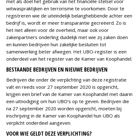
met als doel het gebruik van het financiële stelsel voor
witwaspraktijken en terrorisme te voorkomen. Door te
registreren wie de uiteindelijk belanghebbende achter een
bedrijf is, wordt er meer transparantie gecreëerd. Zo is
het niet alleen voor de overheid, maar ook voor
zakenpartners onderling duidelijk met wie zij zaken doen
en kunnen bedrijven hun zakelijke besluiten tot
samenwerking beter afwegen. Het UBO-register is een
onderdeel van het register van de Kamer van Koophandel.
BESTAANDE BEDRIJVEN EN NIEUWE BEDRIJVEN
Bedrijven die onder de verplichting van deze registratie
valt en reeds voor 27 september 2020 is opgericht,
krijgen een brief van de Kamer van Koophandel met daarin
een uitnodiging om hun UBO’s op te geven. Bedrijven die
na 27 september 2020 worden opgericht, moeten bij
inschrijving in de Kamer van Koophandel hun UBO als
verplicht onderdeel aangeven.
VOOR WIE GELDT DEZE VERPLICHTING?