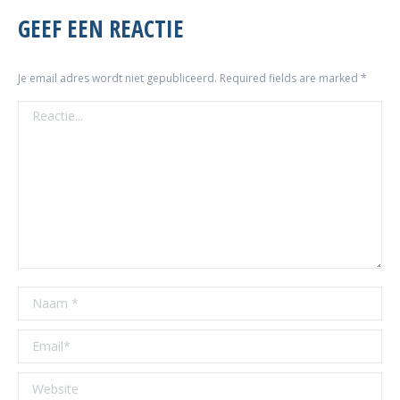
GEEF EEN REACTIE
Je email adres wordt niet gepubliceerd. Required fields are marked
*
Reactie...
Naam *
Email *
Website