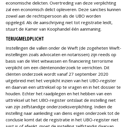
economische delicten. Overtreding van deze verplichting
zal een economisch delict opleveren. Deze sancties kunnen
zowel aan de rechtspersoon als de UBO worden
opgelegd. Als de aanschrijving niet tot registratie leidt,
stuurt de Kamer van Koophandel één aanmaning.
TERUGMELDPLICHT
Instellingen die vallen onder de Wwft (de zogeheten Wwft-
instellingen zoals advocaten en notarissen) zijn reeds op
basis van de Wet witwassen en financiering terrorisme
verplicht om een cliëntenonderzoek te verrichten. Dit
cliënten onderzoek wordt vanaf 27 september 2020
uitgebreid met het verplicht inzien van het UBO-register
en daarvan een uittreksel op te vragen en in het dossier te
houden. Echter het raadplegen en het hebben van een
uittreksel uit het UBO-register ontslaat de instelling niet
van zijn zelfstandige onderzoeksverplichting. Indien de
instelling naar aanleiding van diens eigen onderzoek tot de
conclusie komt dat de registratie in het UBO-register niet
juist is of afwijkt, moet de instelling zelfstandig daarvan