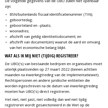
De volgende gegevens van de UBO zullen niet openbaar
zijn:
BSN/buitenlands fiscaal identificatienummer (TIN);
geboortedag;
geboorteland en –plaats;
woonadres;
afschrift van geldig identiteitsdocument; en
afschrift van document(en) waaruit de aard en omvang
van het economische belang blijkt.
WAT ALS IK MIJ NIET (TIJDIG) REGISTREER?
De UBO(‘s) van bestaande bedrijven en organisaties moet
uiterlijk plaatsvinden op 27 maart 2022 (binnen achttien
maanden na inwerkingtreding van de Implementatiewet).
Rechtspersonen en andere juridische entiteiten die
worden ingeschreven na de datum van inwerkingtreding
moeten hun UBO(‘s) direct registreren.
Het niet, niet juist, niet volledig dan wel niet tijdig
registreren wordt gesanctioneerd in de Wet op de