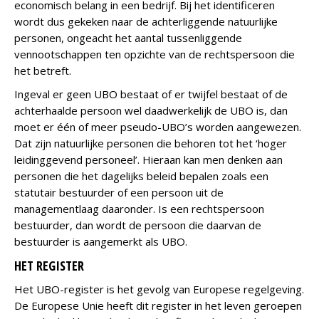
economisch belang in een bedrijf. Bij het identificeren
wordt dus gekeken naar de achterliggende natuurlijke
personen, ongeacht het aantal tussenliggende
vennootschappen ten opzichte van de rechtspersoon die
het betreft.
Ingeval er geen UBO bestaat of er twijfel bestaat of de
achterhaalde persoon wel daadwerkelijk de UBO is, dan
moet er één of meer pseudo-UBO’s worden aangewezen.
Dat zijn natuurlijke personen die behoren tot het ‘hoger
leidinggevend personeel’. Hieraan kan men denken aan
personen die het dagelijks beleid bepalen zoals een
statutair bestuurder of een persoon uit de
managementlaag daaronder. Is een rechtspersoon
bestuurder, dan wordt de persoon die daarvan de
bestuurder is aangemerkt als UBO.
HET REGISTER
Het UBO-register is het gevolg van Europese regelgeving.
De Europese Unie heeft dit register in het leven geroepen