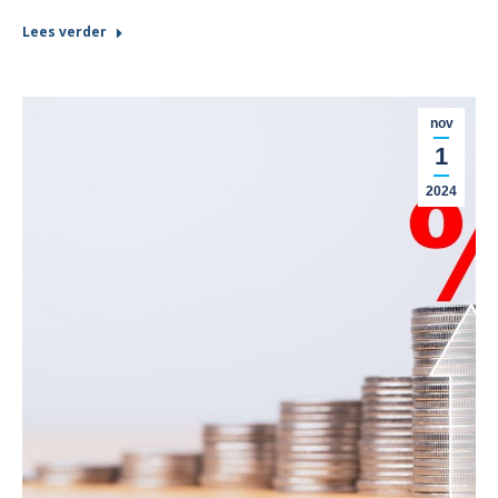
Lees verder
nov
1
2024