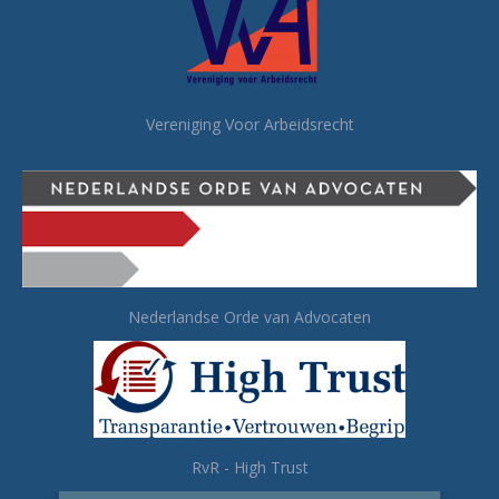
Vereniging Voor Arbeidsrecht
Nederlandse Orde van Advocaten
RvR - High Trust