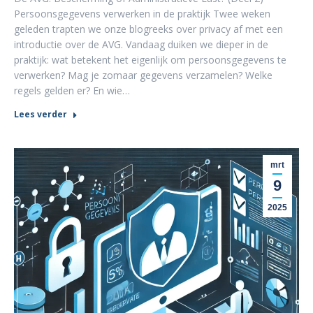
Persoonsgegevens verwerken in de praktijk Twee weken
geleden trapten we onze blogreeks over privacy af met een
introductie over de AVG. Vandaag duiken we dieper in de
praktijk: wat betekent het eigenlijk om persoonsgegevens te
verwerken? Mag je zomaar gegevens verzamelen? Welke
regels gelden er? En wie…
Lees verder
mrt
9
2025