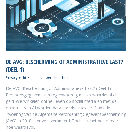
DE AVG: BESCHERMING OF ADMINISTRATIEVE LAST?
(DEEL 1)
Privacyrecht
Laat een bericht achter
De AVG: Bescherming of Administratieve Last? (Deel 1)
Persoonsgegevens zijn tegenwoordig net zo waardevol als
geld. We winkelen online, leven op social media en met de
opkomst van AI worden data steeds crucialer. Sinds de
invoering van de Algemene Verordening Gegevensbescherming
(AVG) in 2018 is er veel veranderd. Toch lijkt het besef over
hoe waardevol…